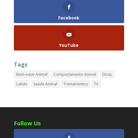
Facebook
YouTube
Tags
Bem-estar Animal
Comportamento Animal
Dicas
Latido
Saúde Animal
Treinamentos
TV
Follow Us