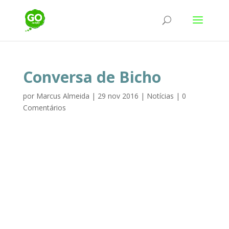
Conversa de Bicho
por
Marcus Almeida
|
29 nov 2016
|
Notícias
|
0
Comentários