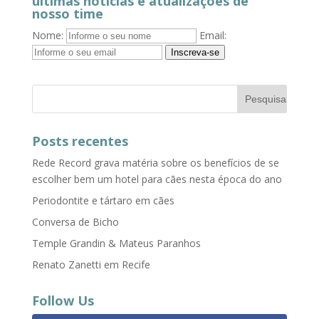
últimas notícias e atualizações de
nosso time
Nome:
Email:
Inscreva-se
Posts recentes
Rede Record grava matéria sobre os benefícios de se
escolher bem um hotel para cães nesta época do ano
Periodontite e tártaro em cães
Conversa de Bicho
Temple Grandin & Mateus Paranhos
Renato Zanetti em Recife
Follow Us